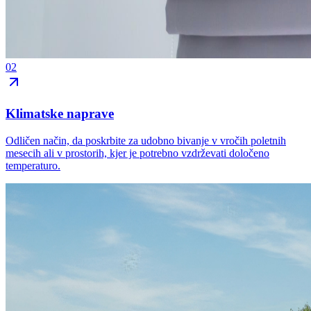
02
Klimatske naprave
Odličen način, da poskrbite za udobno bivanje v vročih poletnih
mesecih ali v prostorih, kjer je potrebno vzdrževati določeno
temperaturo.