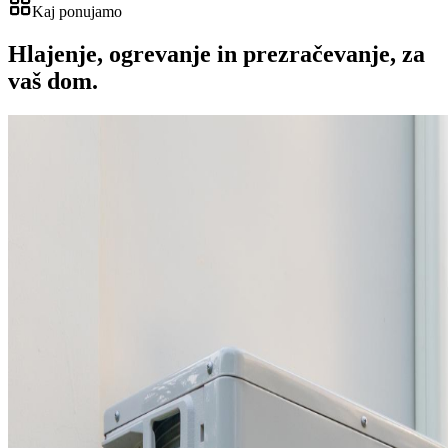
Kaj ponujamo
Hlajenje, ogrevanje in prezračevanje,
za
vaš dom.