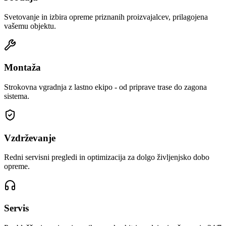
Svetovanje in izbira opreme priznanih proizvajalcev, prilagojena
vašemu objektu.
Montaža
Strokovna vgradnja z lastno ekipo - od priprave trase do zagona
sistema.
Vzdrževanje
Redni servisni pregledi in optimizacija za dolgo življenjsko dobo
opreme.
Servis