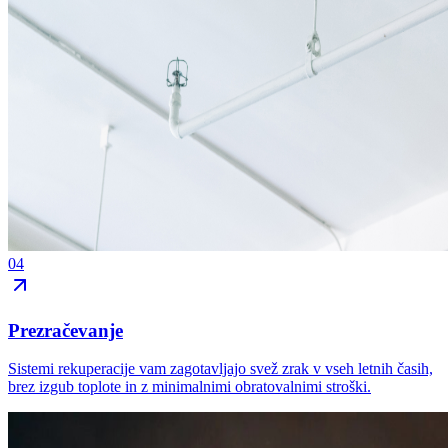
04
Prezračevanje
Sistemi rekuperacije vam zagotavljajo svež zrak v vseh letnih časih,
brez izgub toplote in z minimalnimi obratovalnimi stroški.