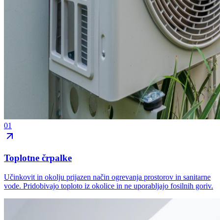
01
Toplotne črpalke
Učinkovit in okolju prijazen način ogrevanja prostorov in sanitarne
vode. Pridobivajo toploto iz okolice in ne uporabljajo fosilnih goriv.