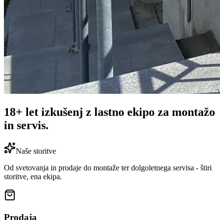
18+ let izkušenj
z lastno ekipo za montažo
in servis.
Naše storitve
Od svetovanja in prodaje do montaže ter dolgoletnega servisa - štiri
storitve, ena ekipa.
Prodaja