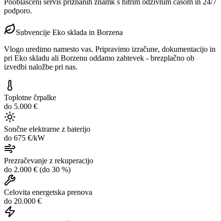
Pooblaščeni servis priznanih znamk s hitrim odzivnim časom in 24/7
podporo.
Subvencije Eko sklada in Borzena
Vlogo uredimo namesto vas.
Pripravimo izračune, dokumentacijo in
pri Eko skladu ali Borzenu oddamo zahtevek - brezplačno ob
izvedbi naložbe pri nas.
Toplotne črpalke
do 5.000 €
Sončne elektrarne z baterijo
do 675 €/kW
Prezračevanje z rekuperacijo
do 2.000 € (do 30 %)
Celovita energetska prenova
do 20.000 €