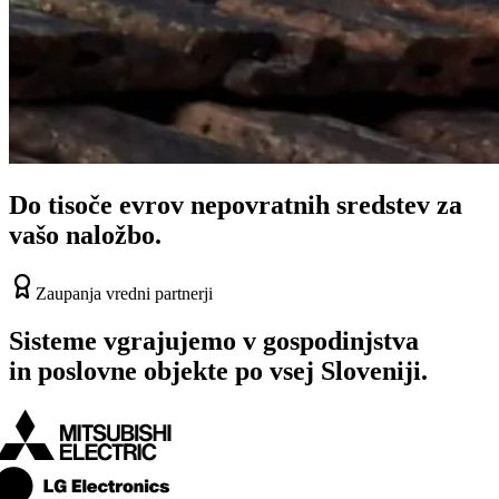
Do tisoče evrov
nepovratnih sredstev
za
vašo naložbo.
Zaupanja vredni partnerji
Sisteme vgrajujemo v gospodinjstva
in poslovne objekte po vsej Sloveniji.