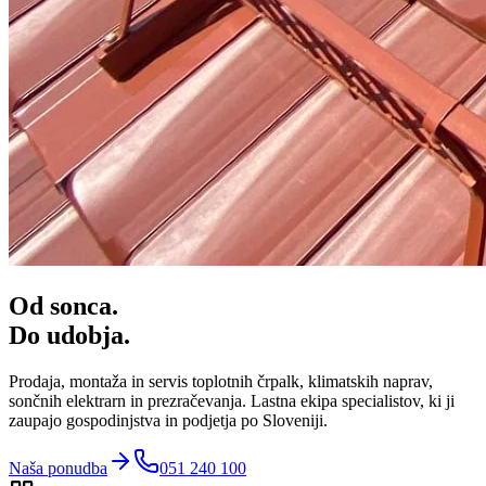
Od sonca.
Do udobja.
Prodaja, montaža in servis toplotnih črpalk, klimatskih naprav,
sončnih elektrarn in prezračevanja. Lastna ekipa specialistov, ki ji
zaupajo gospodinjstva in podjetja po Sloveniji.
Naša ponudba
051 240 100